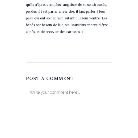
qu’ils n’éprouvent plus l’angoisse de se sentir isolés,
perdus, il faut parler à leur dos, il faut parler à leur
peau qui ont soif et faim autant que leur ventre. Les
bébés ont besoin de lait, oui. Mais plus encore d’être
aimés, et de recevoir des caresses. »
POST A COMMENT