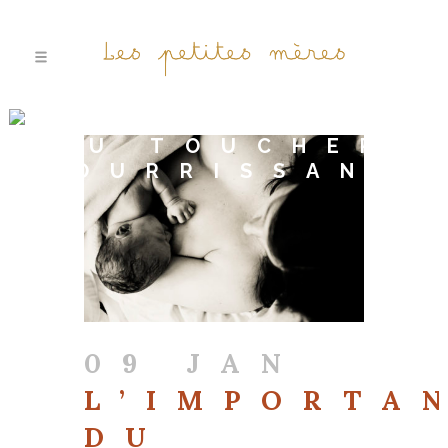
L’IMPORTANCE
DU TOUCHER
NOURRISSANT
09 JAN
L’IMPORTA
DU